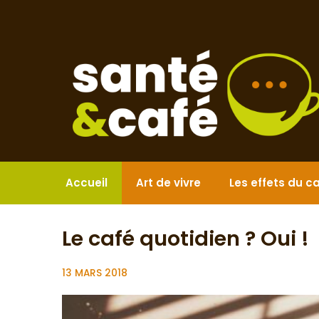
Aller
au
contenu
Accueil
Art de vivre
Les effets du c
Le café quotidien ? Oui !
13 MARS 2018