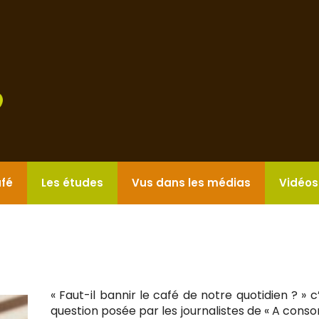
afé
Les études
Vus dans les médias
Vidéos
« Faut-il bannir le café de notre quotidien ? » c
question posée par les journalistes de « A con