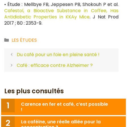
• Étude : Mellbye FB, Jeppesen PB, Shokouh P et al.
Cafestol, a Bioactive Substance in Coffee, Has
Antidiabetic Properties in KKAy Mice
. J Nat Prod
2017 ; 80 : 2353-9.
Catégories
LES ÉTUDES
Du café pour un foie en pleine santé !
Café : efficace contre Alzheimer ?
Les plus consultés
Carence en fer et café, c’est possible
!
La caféine, une réelle alliée pour la