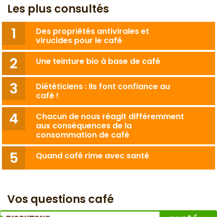
Les plus consultés
Des propriétés antivirales et
virucides pour le café
Une teinture bio à base de café
Diététiciens : Ils font confiance au
café !
Chacun de nous réagit différemment
aux conséquences de la
consommation de café
Quand café rime avec santé
Vos questions café