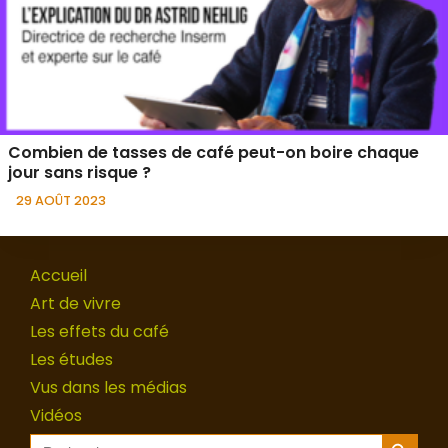
Combien de tasses de café peut-on boire chaque
jour sans risque ?
29 AOÛT 2023
Accueil
Art de vivre
Les effets du café
Les études
Vus dans les médias
Vidéos
Search Button
Search