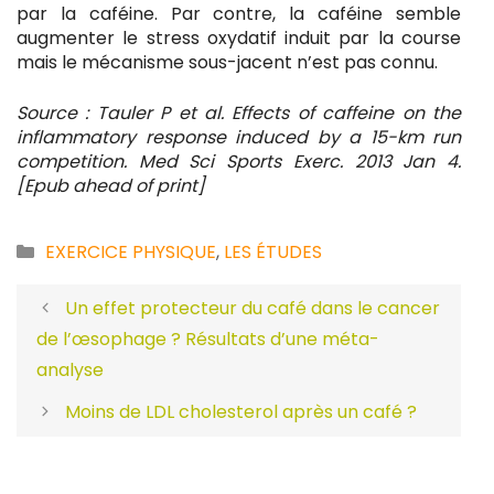
par la caféine. Par contre, la caféine semble
augmenter le stress oxydatif induit par la course
mais le mécanisme sous-jacent n’est pas connu.
Source : Tauler P et al. Effects of caffeine on the
inflammatory response induced by a 15-km run
competition. Med Sci Sports Exerc. 2013 Jan 4.
[Epub ahead of print]
Catégories
EXERCICE PHYSIQUE
,
LES ÉTUDES
Un effet protecteur du café dans le cancer
de l’œsophage ? Résultats d’une méta-
analyse
Moins de LDL cholesterol après un café ?